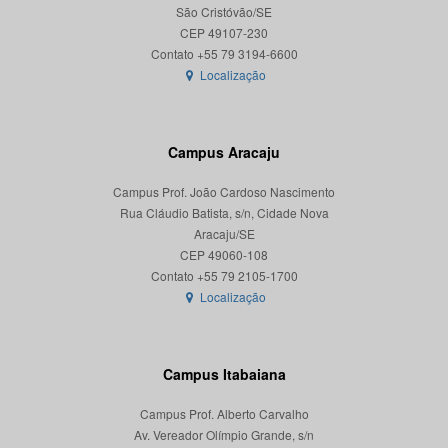
São Cristóvão/SE
CEP 49107-230
Localização
Campus Aracaju
Campus Prof. João Cardoso Nascimento
Rua Cláudio Batista, s/n, Cidade Nova
Aracaju/SE
CEP 49060-108
Localização
Campus Itabaiana
Campus Prof. Alberto Carvalho
Av. Vereador Olímpio Grande, s/n