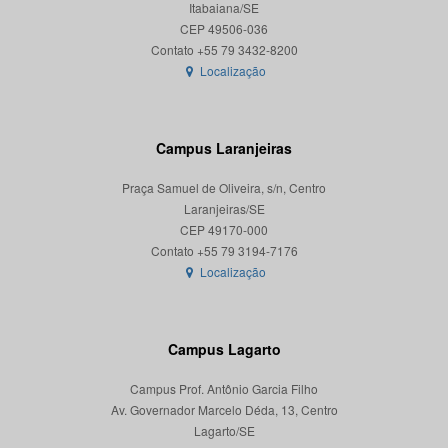
Itabaiana/SE
CEP 49506-036
Localização
Campus Laranjeiras
Praça Samuel de Oliveira, s/n, Centro
Laranjeiras/SE
CEP 49170-000
Localização
Campus Lagarto
Campus Prof. Antônio Garcia Filho
Av. Governador Marcelo Déda, 13, Centro
Lagarto/SE