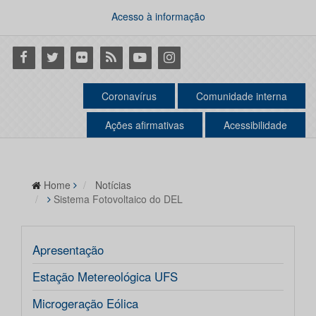
Acesso à informação
Facebook
Twitter
Flickr
RSS
Youtube
Instagram
Coronavírus
Comunidade interna
Ações afirmativas
Acessibilidade
Home
Notícias
Sistema Fotovoltaico do DEL
Apresentação
Estação Metereológica UFS
Microgeração Eólica