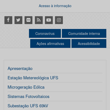
Acesso à informação
Facebook
Twitter
Flickr
RSS
Youtube
Instagram
Coronavírus
Comunidade interna
Ações afirmativas
Acessibilidade
Apresentação
Estação Metereológica UFS
Microgeração Eólica
Sistemas Fotovoltaicos
Subestação UFS 69kV