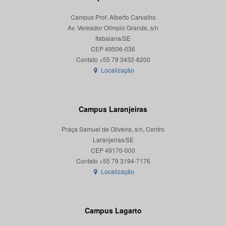
Campus Prof. Alberto Carvalho
Av. Vereador Olímpio Grande, s/n
Itabaiana/SE
CEP 49506-036
Localização
Campus Laranjeiras
Praça Samuel de Oliveira, s/n, Centro
Laranjeiras/SE
CEP 49170-000
Localização
Campus Lagarto