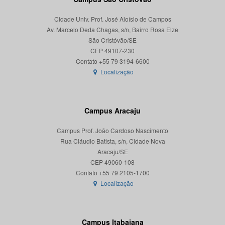
Cidade Univ. Prof. José Aloísio de Campos
Av. Marcelo Deda Chagas, s/n, Bairro Rosa Elze
São Cristóvão/SE
CEP 49107-230
Localização
Campus Aracaju
Campus Prof. João Cardoso Nascimento
Rua Cláudio Batista, s/n, Cidade Nova
Aracaju/SE
CEP 49060-108
Localização
Campus Itabaiana