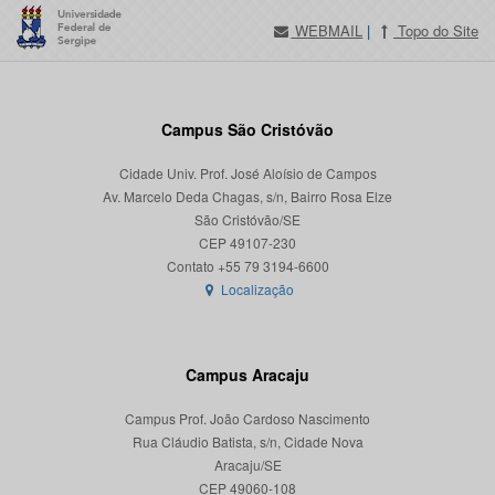
WEBMAIL
|
Topo do Site
Campus São Cristóvão
Cidade Univ. Prof. José Aloísio de Campos
Av. Marcelo Deda Chagas, s/n, Bairro Rosa Elze
São Cristóvão/SE
CEP 49107-230
Localização
Campus Aracaju
Campus Prof. João Cardoso Nascimento
Rua Cláudio Batista, s/n, Cidade Nova
Aracaju/SE
CEP 49060-108