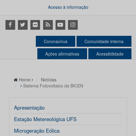
Acesso à informação
Facebook
Twitter
Flickr
RSS
Youtube
Instagram
Coronavírus
Comunidade interna
Ações afirmativas
Acessibilidade
Home
Notícias
Sistema Fotovoltaico da BICEN
Apresentação
Estação Metereológica UFS
Microgeração Eólica