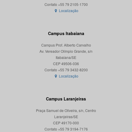
Localização
Campus Itabaiana
Campus Prof. Alberto Carvalho
Av. Vereador Olímpio Grande, s/n
Itabaiana/SE
CEP 49506-036
Localização
Campus Laranjeiras
Praça Samuel de Oliveira, s/n, Centro
Laranjeiras/SE
CEP 49170-000