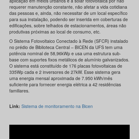
aplicação em meios urbanos é a solar fotovoltaica por não
requerer manutenção constante, não afetar a vida cotidiana
das pessoas e, ainda, não necessitar de um local específico
para sua instalação, podendo ser inserida em coberturas de
edificações, sobre telhados de estacionamentos, áreas não
produtivas próximas ao local de consumo, etc.
O Sistema Fotovoltaico Conectado à Rede (SFCR) instalado
no prédio de Biblioteca Central – BICEN da UFS tem uma
potência nominal de 58,96kWp e usa uma estrutura sub-
base com suportes fixos metálicos de alumínio galvanizados.
O sistema está constituído de 176 placas fotovoltaicas de
335Wp cada e 2 inversores de 27kW. Esse sistema gera
uma energia mensal aproximada de 7.950 kWh/mês
suficiente para fornecer energia elétrica a 42 residências
familiares.
Link:
Sistema de monitoramento na Bicen