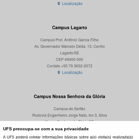
Localização
Campus Lagarto
Campus Prof. Antônio Garcia Filho
Av. Governador Marcelo Déda, 13, Centro
Lagarto/SE
CEP 49400-000
Localização
Campus Nossa Senhora da Glória
Campus do Sertão
Rodovia Engenheiro Jorge Neto, km 3, Silos
Nossa Senhora da Glória/SE
CEP 49680-000
UFS preocupa-se com a sua privacidade
A UFS poderá coletar informações básicas sobre a(s) visita(s) realizada(s)