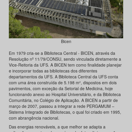
Bicen
Em 1979 cria-se a Biblioteca Central - BICEN, através da
Resolução nº 11/79/CONSU, sendo vinculada diretamente a
Vice-Reitoria da UFS. A BICEN tem como finalidade planejar
e incorporar todas as bibliotecas dos diferentes
departamentos da UFS. A Biblioteca Central da UFS conta
com uma área construída de 5.198 m², dispostos em dois
pavimentos, com exceção da Setorial de Medicina, hoje
funcionando anexo ao Hospital Universitário, e da Biblioteca
Comunitária, no Colégio de Aplicação. A BICEN a partir de
março de 2007, passou a integrar a rede PERGAMUM –
Sistema Integrado de Bibliotecas, o qual foi criado em 1995,
com abrangência nacional.
Das energias renováveis, a que melhor se adapta a