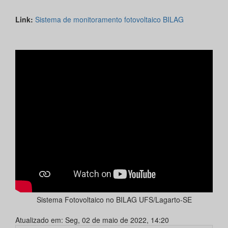
Link:
Sistema de monitoramento fotovoltaico BILAG
Sistema Fotovoltaico no BILAG UFS/Lagarto-SE
Atualizado em: Seg, 02 de maio de 2022, 14:20