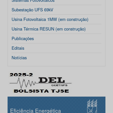
Sistemas Fotovoltaicos
Subestação UFS 69kV
Usina Fotovoltaica 1MW (em construção)
Usina Térmica RESUN (em construção)
Publicações
Editais
Notícias
Eficiência Energética