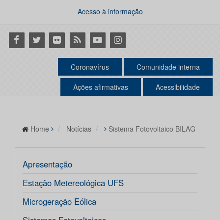
Acesso à informação
Facebook
Twitter
Flickr
RSS
Youtube
Instagram
Coronavírus
Comunidade interna
Ações afirmativas
Acessibilidade
Home
Notícias
Sistema Fotovoltaico BILAG
Apresentação
Estação Metereológica UFS
Microgeração Eólica