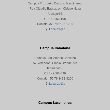
Campus Prof. João Cardoso Nascimento
Rua Cláudio Batista, s/n, Cidade Nova
Aracaju/SE
CEP 49060-108
Localização
Campus Itabaiana
Campus Prof. Alberto Carvalho
Av. Vereador Olímpio Grande, s/n
Itabaiana/SE
CEP 49506-036
Localização
Campus Laranjeiras