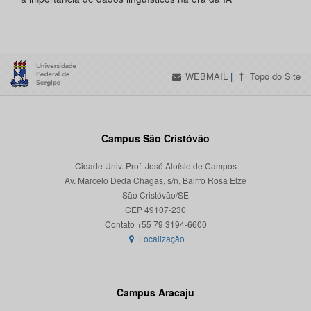
WEBMAIL
|
Topo do Site
Campus São Cristóvão
Cidade Univ. Prof. José Aloísio de Campos
Av. Marcelo Deda Chagas, s/n, Bairro Rosa Elze
São Cristóvão/SE
CEP 49107-230
Localização
Campus Aracaju