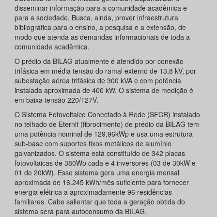
disseminar informação para a comunidade acadêmica e
para a sociedade. Busca, ainda, prover infraestrutura
bibliográfica para o ensino, a pesquisa e a extensão, de
modo que atenda as demandas informacionais de toda a
comunidade acadêmica.
O prédio da BILAG atualmente é atendido por conexão
trifásica em média tensão do ramal externo de 13,8 kV, por
subestação aérea trifásica de 300 kVA e com potência
instalada aproximada de 400 kW. O sistema de medição é
em baixa tensão 220/127V.
O Sistema Fotovoltaico Conectado à Rede (SFCR) instalado
no telhado de Eternit (fibrocimento) de prédio da BILAG tem
uma potência nominal de 129,96kWp e usa uma estrutura
sub-base com suportes fixos metálicos de alumínio
galvanizados. O sistema está constituído de 342 placas
fotovoltaicas de 380Wp cada e 4 inversores (03 de 30kW e
01 de 20kW). Esse sistema gera uma energia mensal
aproximada de 16.245 kWh/mês suficiente para fornecer
energia elétrica a aproximadamente 96 residências
familiares. Cabe salientar que toda a geração obtida do
sistema será para autoconsumo da BILAG.