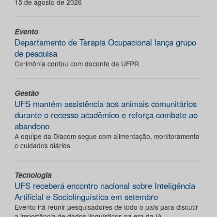
15 de agosto de 2026
Evento
Departamento de Terapia Ocupacional lança grupo
de pesquisa
Cerimônia contou com docente da UFPR
Gestão
UFS mantém assistência aos animais comunitários
durante o recesso acadêmico e reforça combate ao
abandono
A equipe da Diacom segue com alimentação, monitoramento
e cuidados diários
Tecnologia
UFS receberá encontro nacional sobre Inteligência
Artificial e Sociolinguística em setembro
Evento irá reunir pesquisadores de todo o país para discutir
a importância de dados linguísticos na era da IA