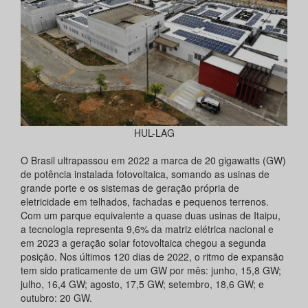
HUL-LAG
O Brasil ultrapassou em 2022 a marca de 20 gigawatts (GW)
de potência instalada fotovoltaica, somando as usinas de
grande porte e os sistemas de geração própria de
eletricidade em telhados, fachadas e pequenos terrenos.
Com um parque equivalente a quase duas usinas de Itaipu,
a tecnologia representa 9,6% da matriz elétrica nacional e
em 2023 a geração solar fotovoltaica chegou a segunda
posição. Nos últimos 120 dias de 2022, o ritmo de expansão
tem sido praticamente de um GW por mês: junho, 15,8 GW;
julho, 16,4 GW; agosto, 17,5 GW; setembro, 18,6 GW; e
outubro: 20 GW.