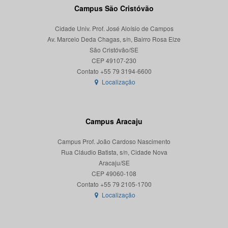
Campus São Cristóvão
Cidade Univ. Prof. José Aloísio de Campos
Av. Marcelo Deda Chagas, s/n, Bairro Rosa Elze
São Cristóvão/SE
CEP 49107-230
Localização
Campus Aracaju
Campus Prof. João Cardoso Nascimento
Rua Cláudio Batista, s/n, Cidade Nova
Aracaju/SE
CEP 49060-108
Localização