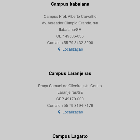
Campus Itabaiana
Campus Prof. Alberto Carvalho
Av. Vereador Olímpio Grande, s/n
Itabaiana/SE
CEP 49506-036
Localização
Campus Laranjeiras
Praça Samuel de Oliveira, s/n, Centro
Laranjeiras/SE
CEP 49170-000
Localização
Campus Lagarto