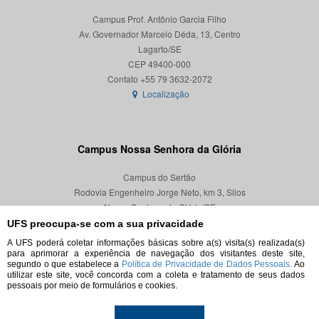
Campus Prof. Antônio Garcia Filho
Av. Governador Marcelo Déda, 13, Centro
Lagarto/SE
CEP 49400-000
Localização
Campus Nossa Senhora da Glória
Campus do Sertão
Rodovia Engenheiro Jorge Neto, km 3, Silos
Nossa Senhora da Glória/SE
CEP 49680-000
UFS preocupa-se com a sua privacidade
A UFS poderá coletar informações básicas sobre a(s) visita(s) realizada(s)
Localização
para aprimorar a experiência de navegação dos visitantes deste site,
segundo o que estabelece a
Política de Privacidade de Dados Pessoais.
Ao
utilizar este site, você concorda com a coleta e tratamento de seus dados
pessoais por meio de formulários e cookies.