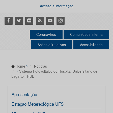
Acesso à informação
Facebook
Twitter
Flickr
RSS
Youtube
Instagram
Coronavírus
Comunidade interna
Ações afirmativas
Acessibilidade
Home
Notícias
Sistema Fotovoltaico do Hospital Universitário de
Lagarto - HUL
Apresentação
Estação Metereológica UFS