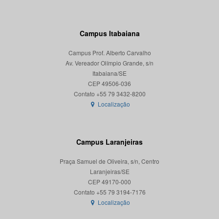
Campus Itabaiana
Campus Prof. Alberto Carvalho
Av. Vereador Olímpio Grande, s/n
Itabaiana/SE
CEP 49506-036
Localização
Campus Laranjeiras
Praça Samuel de Oliveira, s/n, Centro
Laranjeiras/SE
CEP 49170-000
Localização