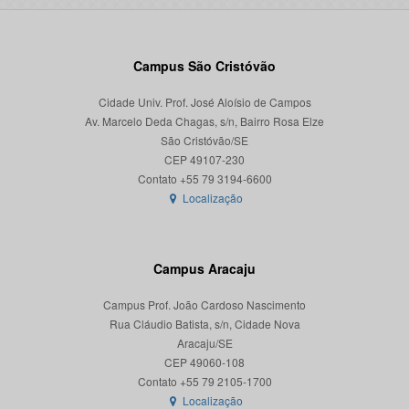
Campus São Cristóvão
Cidade Univ. Prof. José Aloísio de Campos
Av. Marcelo Deda Chagas, s/n, Bairro Rosa Elze
São Cristóvão/SE
CEP 49107-230
Localização
Campus Aracaju
Campus Prof. João Cardoso Nascimento
Rua Cláudio Batista, s/n, Cidade Nova
Aracaju/SE
CEP 49060-108
Localização