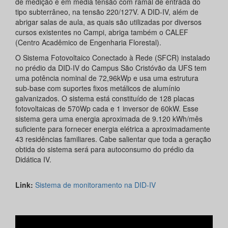
de medição é em média tensão com ramal de entrada do
tipo subterrâneo, na tensão 220/127V. A DID-IV, além de
abrigar salas de aula, as quais são utilizadas por diversos
cursos existentes no Campi, abriga também o CALEF
(Centro Acadêmico de Engenharia Florestal).
O Sistema Fotovoltaico Conectado à Rede (SFCR) instalado
no prédio da DID-IV do Campus São Cristóvão da UFS tem
uma potência nominal de 72,96kWp e usa uma estrutura
sub-base com suportes fixos metálicos de alumínio
galvanizados. O sistema está constituído de 128 placas
fotovoltaicas de 570Wp cada e 1 inversor de 60kW. Esse
sistema gera uma energia aproximada de 9.120 kWh/mês
suficiente para fornecer energia elétrica a aproximadamente
43 residências familiares. Cabe salientar que toda a geração
obtida do sistema será para autoconsumo do prédio da
Didática IV.
Link:
Sistema de monitoramento na DID-IV