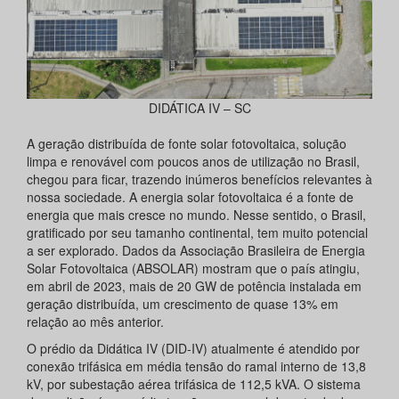
DIDÁTICA IV – SC
A geração distribuída de fonte solar fotovoltaica, solução
limpa e renovável com poucos anos de utilização no Brasil,
chegou para ficar, trazendo inúmeros benefícios relevantes à
nossa sociedade. A energia solar fotovoltaica é a fonte de
energia que mais cresce no mundo. Nesse sentido, o Brasil,
gratificado por seu tamanho continental, tem muito potencial
a ser explorado. Dados da Associação Brasileira de Energia
Solar Fotovoltaica (ABSOLAR) mostram que o país atingiu,
em abril de 2023, mais de 20 GW de potência instalada em
geração distribuída, um crescimento de quase 13% em
relação ao mês anterior.
O prédio da Didática IV (DID-IV) atualmente é atendido por
conexão trifásica em média tensão do ramal interno de 13,8
kV, por subestação aérea trifásica de 112,5 kVA. O sistema