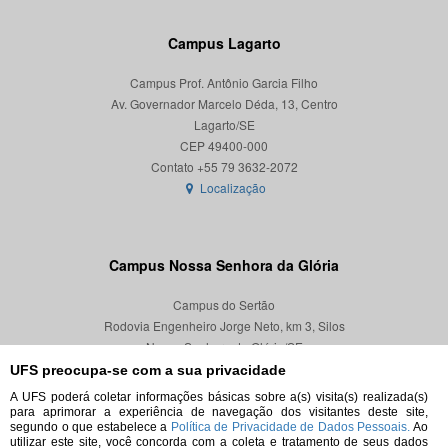
Campus Lagarto
Campus Prof. Antônio Garcia Filho
Av. Governador Marcelo Déda, 13, Centro
Lagarto/SE
CEP 49400-000
Localização
Campus Nossa Senhora da Glória
Campus do Sertão
Rodovia Engenheiro Jorge Neto, km 3, Silos
Nossa Senhora da Glória/SE
CEP 49680-000
UFS preocupa-se com a sua privacidade
A UFS poderá coletar informações básicas sobre a(s) visita(s) realizada(s)
Localização
para aprimorar a experiência de navegação dos visitantes deste site,
segundo o que estabelece a
Política de Privacidade de Dados Pessoais.
Ao
utilizar este site, você concorda com a coleta e tratamento de seus dados