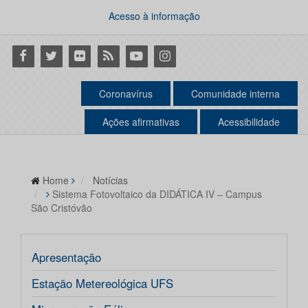
Acesso à informação
Facebook
Twitter
Flickr
RSS
Youtube
Instagram
Coronavírus
Comunidade interna
Ações afirmativas
Acessibilidade
Home
Notícias
Sistema Fotovoltaico da DIDÁTICA IV – Campus
São Cristóvão
Apresentação
Estação Metereológica UFS