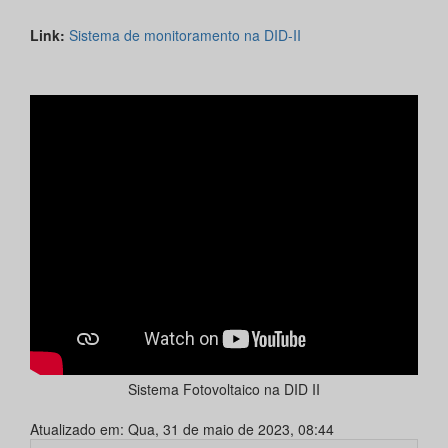
Link:
Sistema de monitoramento na DID-II
Sistema Fotovoltaico na DID II
Atualizado em: Qua, 31 de maio de 2023, 08:44