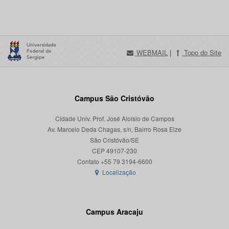
WEBMAIL
|
Topo do Site
Campus São Cristóvão
Cidade Univ. Prof. José Aloísio de Campos
Av. Marcelo Deda Chagas, s/n, Bairro Rosa Elze
São Cristóvão/SE
CEP 49107-230
Localização
Campus Aracaju