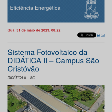
Eficiência Energética
Qua, 31 de maio de 2023, 08:22
Sistema Fotovoltaico da
DIDÁTICA II – Campus São
Cristóvão
DIDÁTICA II – SC