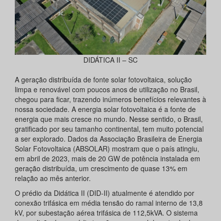
DIDÁTICA II – SC
A geração distribuída de fonte solar fotovoltaica, solução
limpa e renovável com poucos anos de utilização no Brasil,
chegou para ficar, trazendo inúmeros benefícios relevantes à
nossa sociedade. A energia solar fotovoltaica é a fonte de
energia que mais cresce no mundo. Nesse sentido, o Brasil,
gratificado por seu tamanho continental, tem muito potencial
a ser explorado. Dados da Associação Brasileira de Energia
Solar Fotovoltaica (ABSOLAR) mostram que o país atingiu,
em abril de 2023, mais de 20 GW de potência instalada em
geração distribuída, um crescimento de quase 13% em
relação ao mês anterior.
O prédio da Didática II (DID-II) atualmente é atendido por
conexão trifásica em média tensão do ramal interno de 13,8
kV, por subestação aérea trifásica de 112,5kVA. O sistema