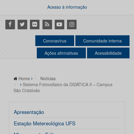
Acesso à informação
Facebook
Twitter
Flickr
RSS
Youtube
Instagram
Coronavírus
Comunidade interna
Ações afirmativas
Acessibilidade
Home
Notícias
Sistema Fotovoltaico da DIDÁTICA II – Campus
São Cristóvão
Apresentação
Estação Metereológica UFS