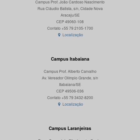
Campus Prof. João Cardoso Nascimento
Rua Cláudio Batista, s/n, Cidade Nova
Aracaju/SE
CEP 49060-108
Localização
Campus Itabaiana
Campus Prof. Alberto Carvalho
Av. Vereador Olímpio Grande, s/n
Itabaiana/SE
CEP 49506-036
Localização
Campus Laranjeiras