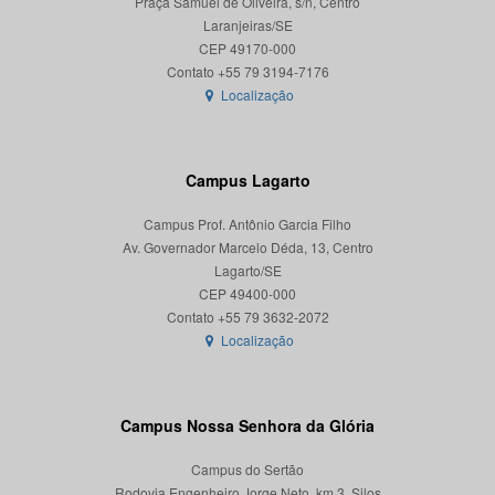
Praça Samuel de Oliveira, s/n, Centro
Laranjeiras/SE
CEP 49170-000
Localização
Campus Lagarto
Campus Prof. Antônio Garcia Filho
Av. Governador Marcelo Déda, 13, Centro
Lagarto/SE
CEP 49400-000
Localização
Campus Nossa Senhora da Glória
Campus do Sertão
Rodovia Engenheiro Jorge Neto, km 3, Silos