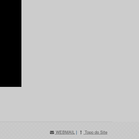
WEBMAIL
|
Topo do Site