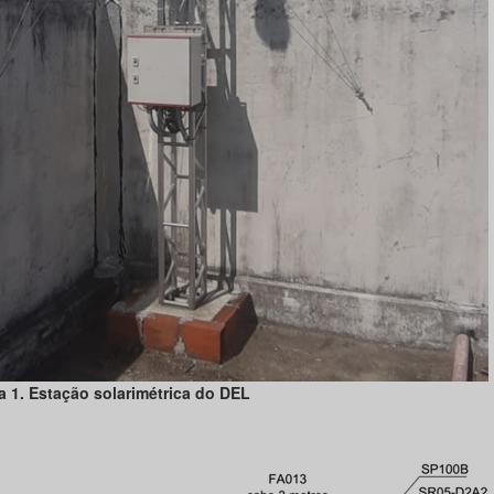
a 1. Estação solarimétrica do DEL