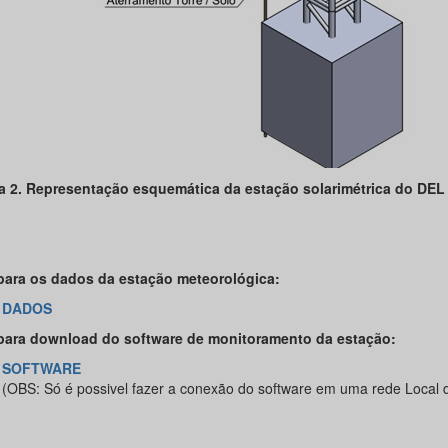
a 2. Representação esquemática da estação solarimétrica do DEL
para os dados da estação meteorológica:
DADOS
para download do software de monitoramento da estação:
SOFTWARE
(OBS: Só é possivel fazer a conexão do software em uma rede Local