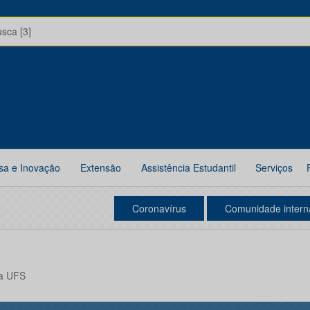
usca [3]
sa e Inovação
Extensão
Assistência Estudantil
Serviços
Coronavírus
Comunidade intern
ca UFS