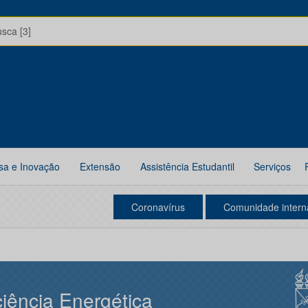
usca [3]
sa e Inovação
Extensão
Assistência Estudantil
Serviços
Coronavírus
Comunidade intern
ciência Energética