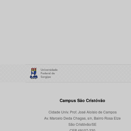
Campus São Cristóvão
Cidade Univ. Prof. José Aloísio de Campos
Av. Marcelo Deda Chagas, s/n, Bairro Rosa Elze
São Cristóvão/SE
CEP 49107-230