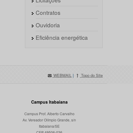
Contratos
Ouvidoria
Eficiência energética
WEBMAIL
|
Topo do Site
Campus Itabaiana
Campus Prof. Alberto Carvalho
Av. Vereador Olímpio Grande, s/n
Itabaiana/SE
CEP 49506-036