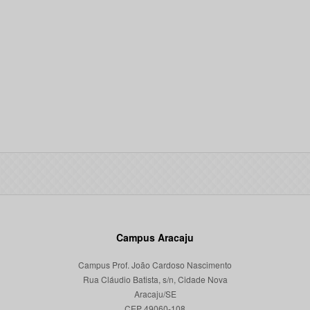
Campus Aracaju
Campus Prof. João Cardoso Nascimento
Rua Cláudio Batista, s/n, Cidade Nova
Aracaju/SE
CEP 49060-108