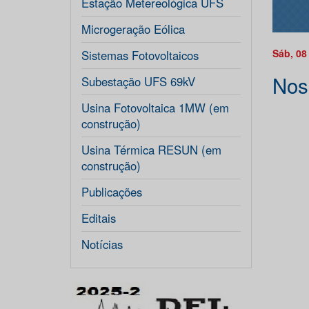
Estação Metereológica UFS
Microgeração Eólica
Sáb, 08
Sistemas Fotovoltaicos
Nos
Subestação UFS 69kV
Usina Fotovoltaica 1MW (em
construção)
Usina Térmica RESUN (em
construção)
Publicações
Editais
Notícias